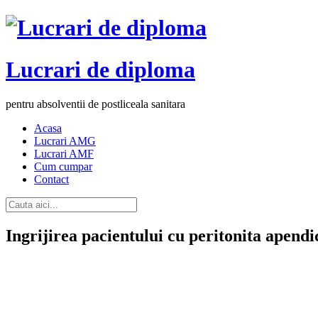
Lucrari de diploma
pentru absolventii de postliceala sanitara
Acasa
Lucrari AMG
Lucrari AMF
Cum cumpar
Contact
Ingrijirea pacientului cu peritonita apendi