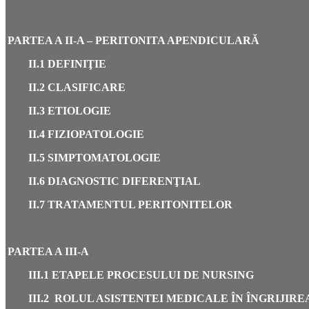
PARTEA A II-A – PERITONITA APENDICULARĂ
II.1 DEFINIŢIE
II.2 CLASIFICARE
II.3 ETIOLOGIE
II.4 FIZIOPATOLOGIE
II.5 SIMPTOMATOLOGIE
II.6 DIAGNOSTIC DIFERENŢIAL
II.7 TRATAMENTUL PERITONITELOR
PARTEA A III-A
III.1 ETAPELE PROCESULUI DE NURSING
III.2 ROLUL ASISTENTEI MEDICALE ÎN ÎNGRIJIR