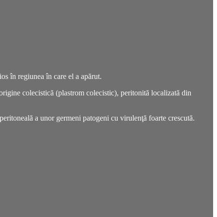
os în regiunea în care el a apărut.
igine colecistică (plastrom colecistic), peritonită localizată din
peritoneală a unor germeni patogeni cu virulenţă foarte crescută.