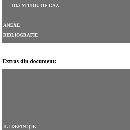
III.3 STUDIU DE CAZ
ANEXE
BIBLIOGRAFIE
Extras din document:
II.1 DEFINIŢIE