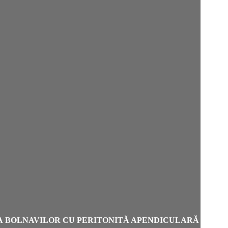
EA
BOLNAVILOR
CU
PERITONITĂ APENDICULARĂ