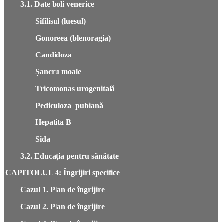
3.1. Date boli venerice
Sifilisul (luesul)
Gonoreea (blenoragia)
Candidoza
Șancru moale
Tricomonas urogenitală
Pediculoza pubiană
Hepatita B
Sida
3.2. Educația pentru sănătate
CAPITOLUL 4: Îngrijiri specifice
Cazul 1. Plan de îngrijire
Cazul 2. Plan de îngrijire