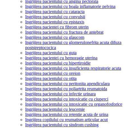
Ingrijirea pacientului cu angina pectorala
Ingrijirea pacientului cu boala inflamatorie pelvina
Ingrijirea pacientului cu cataracta
Ingrijirea pacientului cu convulsii
Ingrijirea pacientului cu epistaxis
Ingrijirea pacientei cu fibrom uterin
Ingrijirea pacientului cu fractura de antebrat
Ingrijirea pacientului cu glaucom
Ingrijirea pacientului cu glomerulonefrita acuta difuza
poststreptococica
Ingrijirea pacientului cu guta
Ingrijirea pacientei cu hemoragie uterina
Ingrijirea pacientului cu hipertiroidie
Ingrijirea pacientului cu insuficienta respiratorie acuta
Ingrijirea pacientului cu oreion
Ingrijirea pacientului cu otita
Ingrijirea pacientului cu peritonita apendiculara
Ingrijirea pacientului cu poliartrita reumatoida
Ingrijirea pacientului cu infectie urinara
Ingrijirea pacientului cu intoxicatie cu ciuperci
Ingrijirea pacientului cu intoxicatie cu organofosforice
Ingrijirea pacientului cu leucemie
Ingrijirea pacientului cu retentie acuta de urina
Ingrijirea copilului cu reumatism articular acut
Ingrijirea pacientului cu sindrom cushing