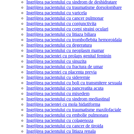
Ingrijirea pacientului cu sindrom de deshidratare
Ingrijirea pacientului cu traumatisme dorsolombare
Ingrijirea pacientului cu varicela
Ingrijirea pacientului cu cancer pulmonar
Ingrijirea pacientului cu conjunctivita
Ingrijirea pacientului cu corpi straini oculari
Ingrijirea pacientului cu litiaza biliara
Ingrijirea pacientului cu tromboflebita hemoroidala
Ingrijirea pacientului cu degeratura
Ingrijirea pacientului cu neoplasm mamar
Ingrijirea pacientei cu prolaps genital feminin
Ingrijirea pacientului cu sinuzita
Ingrijirea pacientului cu fractura de umar
Ingrijirea pacientei cu placenta previa
Ingrijirea pacientului cu sideremie
Ingrijirea pacientului cu boli cu transmitere sexuala
Ingrijirea pacientului cu pancreatita acuta
Ingrijirea pacientului cu mixedem
Ingrijirea pacientului cu sindrom mediastinal
Ingrijirea pacientei cu mola hidatiforma
Ingrijirea pacientului cu traumatisme maxilofaciale
Ingrijirea pacientului cu embolie pulmonara
Ingrijirea pacientului cu colagenoza
Ingrijirea pacientului cu cancer de tiroida
Ingrijirea pacientului cu litiaza renala