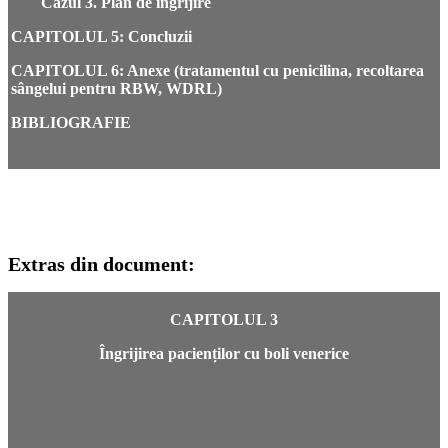
Cazul 3. Plan de îngrijire
CAPITOLUL 5: Concluzii
CAPITOLUL 6: Anexe (tratamentul cu penicilina, recoltarea
sângelui pentru RBW, WDRL)
BIBLIOGRAFIE
Extras din document:
CAPITOLUL 3
Îngrijirea pacienților cu boli venerice