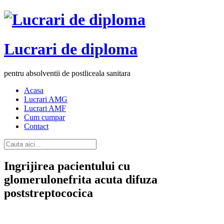
Lucrari de diploma
pentru absolventii de postliceala sanitara
Acasa
Lucrari AMG
Lucrari AMF
Cum cumpar
Contact
Ingrijirea pacientului cu
glomerulonefrita acuta difuza
poststreptococica