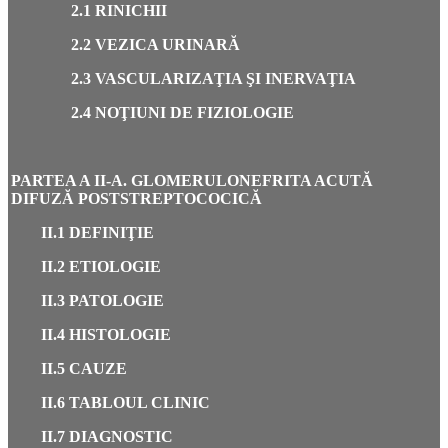
2.1 RINICHII
2.2 VEZICA URINARĂ
2.3 VASCULARIZAŢIA ŞI INERVAŢIA
2.4 NOŢIUNI DE FIZIOLOGIE
PARTEA A II-A. GLOMERULONEFRITA ACUTĂ
DIFUZĂ POSTSTREPTOCOCICĂ
II.1 DEFINIŢIE
II.2 ETIOLOGIE
II.3 PATOLOGIE
II.4 HISTOLOGIE
II.5 CAUZE
II.6 TABLOUL CLINIC
II.7 DIAGNOSTIC