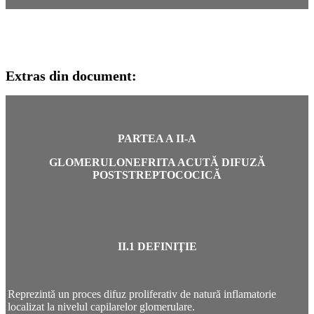
Extras din document:
PARTEA A II-A
GLOMERULONEFRITA ACUTĂ DIFUZĂ
POSTSTREPTOCOCICĂ
II.1 DEFINIŢIE
Reprezintă un proces difuz proliferativ de natură inflamatorie
localizat la nivelul capilarelor glomerulare.