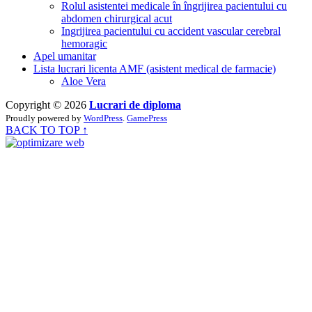
Rolul asistentei medicale în îngrijirea pacientului cu
abdomen chirurgical acut
Ingrijirea pacientului cu accident vascular cerebral
hemoragic
Apel umanitar
Lista lucrari licenta AMF (asistent medical de farmacie)
Aloe Vera
Copyright © 2026
Lucrari de diploma
Proudly powered by
WordPress
.
GamePress
BACK TO TOP ↑