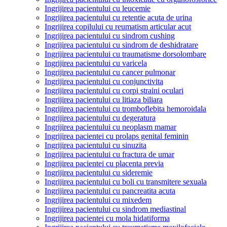
Ingrijirea pacientului cu leucemie
Ingrijirea pacientului cu retentie acuta de urina
Ingrijirea copilului cu reumatism articular acut
Ingrijirea pacientului cu sindrom cushing
Ingrijirea pacientului cu sindrom de deshidratare
Ingrijirea pacientului cu traumatisme dorsolombare
Ingrijirea pacientului cu varicela
Ingrijirea pacientului cu cancer pulmonar
Ingrijirea pacientului cu conjunctivita
Ingrijirea pacientului cu corpi straini oculari
Ingrijirea pacientului cu litiaza biliara
Ingrijirea pacientului cu tromboflebita hemoroidala
Ingrijirea pacientului cu degeratura
Ingrijirea pacientului cu neoplasm mamar
Ingrijirea pacientei cu prolaps genital feminin
Ingrijirea pacientului cu sinuzita
Ingrijirea pacientului cu fractura de umar
Ingrijirea pacientei cu placenta previa
Ingrijirea pacientului cu sideremie
Ingrijirea pacientului cu boli cu transmitere sexuala
Ingrijirea pacientului cu pancreatita acuta
Ingrijirea pacientului cu mixedem
Ingrijirea pacientului cu sindrom mediastinal
Ingrijirea pacientei cu mola hidatiforma