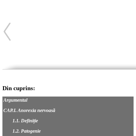
Din cuprins:
Argumentul
CAP.I. Anorexia nervoasă
1.1. Definiție
1.2. Patogenie