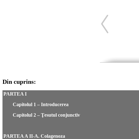
Din cuprins:
PARTEA I
Capitolul 1 – Introducerea
Capitolul 2 – Ţesutul conjunctiv
PARTEA A II-A. Colagenoza