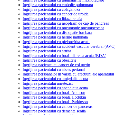
Ingrijirea pacientului cu traumatisme maxilofaciale
Ingrijirea pacientului cu embolie pulmonara
Ingrijirea pacientului cu colagenoza
Ingrijirea pacientului cu cancer de tiroida
Ingrijirea pacientului cu litiaza renala
Ingrijirea pacientului cu neoplasm de cap de pancreas
Ingrijirea pacientului cu pneumonie pneumococica
Ingrijirea pacientului cu discopatie lombara
Ingrijirea pacientului cu hernie inghinala
Ingrijirea pacientului cu pielonefrita acuta
Ingrijirea pacientului cu accident vascular cerebral (AVC
Ingrijirea pacientului cu artrita
Ingrijirea pacientului cu boala diareica acuta (BDA)
Ingrijirea pacientului cu obezitate
Ingrijirea pacientei cu cancer de col uterin
Ingrijirea pacientului cu abces perianal
Ingrijirea persoanelor in varsta cu afectiuni ale aparatulu
Ingrijirea pacientului cu amigdalita acuta
Ingrijirea pacientului anesteziat
Ingrijirea pacientului cu apendicita acuta
Ingrijirea pacientului cu boala Addison
Ingrijirea pacientului cu boala Hodgkin
Ingrijirea pacientului cu boala Parkinson
Ingrijirea pacientului cu cancer de pancreas
Ingrijirea pacientului cu dementa senila