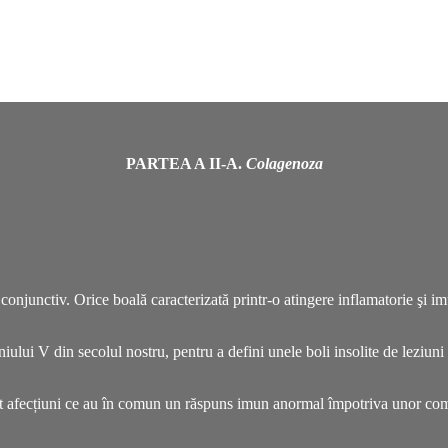
PARTEA A II-A.
Colagenoza
 conjunctiv
. Orice boală caracterizată printr-o atingere inflamatorie şi 
iului V din secolul nostru, pentru a defini unele boli insolite de leziuni
 afecțiuni ce au în comun un răspuns imun anormal împotriva unor comp