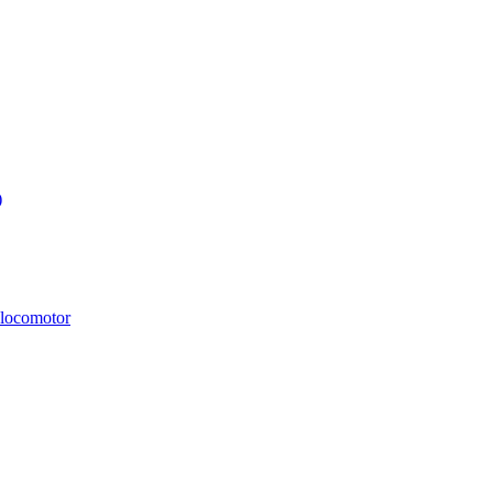
)
i locomotor