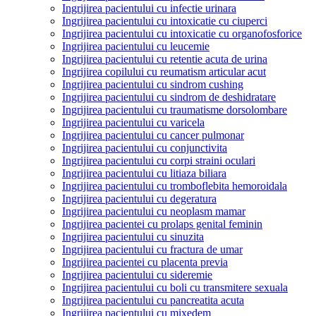
Ingrijirea pacientului cu infectie urinara
Ingrijirea pacientului cu intoxicatie cu ciuperci
Ingrijirea pacientului cu intoxicatie cu organofosforice
Ingrijirea pacientului cu leucemie
Ingrijirea pacientului cu retentie acuta de urina
Ingrijirea copilului cu reumatism articular acut
Ingrijirea pacientului cu sindrom cushing
Ingrijirea pacientului cu sindrom de deshidratare
Ingrijirea pacientului cu traumatisme dorsolombare
Ingrijirea pacientului cu varicela
Ingrijirea pacientului cu cancer pulmonar
Ingrijirea pacientului cu conjunctivita
Ingrijirea pacientului cu corpi straini oculari
Ingrijirea pacientului cu litiaza biliara
Ingrijirea pacientului cu tromboflebita hemoroidala
Ingrijirea pacientului cu degeratura
Ingrijirea pacientului cu neoplasm mamar
Ingrijirea pacientei cu prolaps genital feminin
Ingrijirea pacientului cu sinuzita
Ingrijirea pacientului cu fractura de umar
Ingrijirea pacientei cu placenta previa
Ingrijirea pacientului cu sideremie
Ingrijirea pacientului cu boli cu transmitere sexuala
Ingrijirea pacientului cu pancreatita acuta
Ingrijirea pacientului cu mixedem