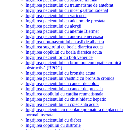
Ingrijirea pacientului cu traumatisme de antebrat
Ingrijirea pacientului cu ulcer gastroduodenal
Ingrijirea pacientului cu varicocel
Ingrijirea pacientului cu adenom de prostata
Ingrijirea pacientului cu alergii
Ingrijirea pacientului cu anemie Biermer
Ingrijirea pacientului cu anorexie nervoasa
Ingrijirea nou-nascutului cu asfixie albastra
Ingrijirea sugarului cu boala diareica acuta
Ingrijirea copilului cu boala diareica acuta
Ingrijirea pacientilor cu boli venerice
Ingrijirea pacientului cu bronhopneumopatie cronică
obstructivă (BPOC)
Ingrijirea pacientului cu bronsita acuta
Ingrijirea pacientului varstnic cu bronsita cronica
Ingrijirea pacientului cu cancer de colon
Ingrijirea pacientului cu cancer de prostata
Ingrijirea copilului cu cardita reumatismala
Ingrijirea pacientului cu chist hidatic hepatic
Ingrijirea pacientului cu colecistita acuta
Ingrijirea pacientei cu decolare prematura de placenta
normal inserata
Ingrijirea pacientului cu diabet
Ingrijirea copilului cu distrofie