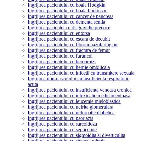
Ingrijirea pacientului cu boala Hodgkin
Ingrijirea pacientului cu boala Parkinson
Ingrijirea pacientului cu cancer de pancreas
Ingrijirea pacientului cu dementa senila
Ingrijirea pacientei cu disgravidie precoce
Ingrijirea pacientului cu entorsa
Ingrijirea pacientului cu escara de decubit
Ingrijirea pacientului cu fibrom nazofaringian
Ingrijirea pacientului cu fractura de femur
Ingrijirea pacientului cu furuncul
Ingrijirea pacientului cu hemoroizi
Ingrijirea pacientului cu hernie ombilicala
Ingrijirea pacientului cu infectii cu transmitere sexuala
Ingrijirea nou-nascutului cu insuficienta respiratorie
acuta
Ingrijirea pacientului cu insuficienta venoasa cronica
Ingrijirea pacientului cu intoxicatie medicamentoasa
Ingrijirea pacientului cu leucemie mieloblastica
Ingrijirea pacientului cu nefrita glomerulara
Ingrijirea pacientului cu nefropatie diabetica
Ingrijirea pacientului cu psoriazis
Ingrijirea pacientului cu sarcoidoza
Ingrijirea pacientului cu septicemie
Ingrijirea pacientului cu sigmoidita si diverticulita
Ingrijirea pacientului cu stenoza mitrala