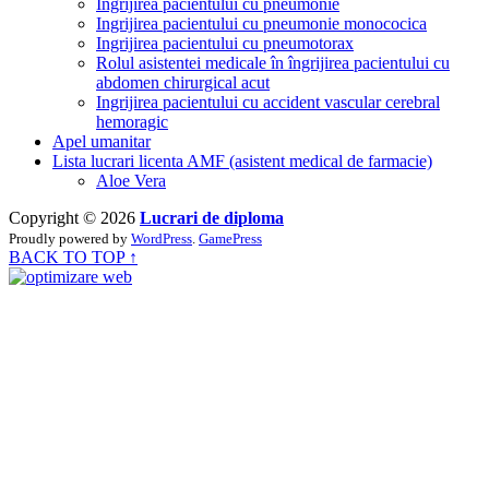
Ingrijirea pacientului cu pneumonie
Ingrijirea pacientului cu pneumonie monococica
Ingrijirea pacientului cu pneumotorax
Rolul asistentei medicale în îngrijirea pacientului cu
abdomen chirurgical acut
Ingrijirea pacientului cu accident vascular cerebral
hemoragic
Apel umanitar
Lista lucrari licenta AMF (asistent medical de farmacie)
Aloe Vera
Copyright © 2026
Lucrari de diploma
Proudly powered by
WordPress
.
GamePress
BACK TO TOP ↑